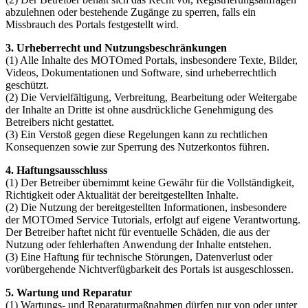
abzulehnen oder bestehende Zugänge zu sperren, falls ein
Missbrauch des Portals festgestellt wird.
3. Urheberrecht und Nutzungsbeschränkungen
(1) Alle Inhalte des MOTOmed Portals, insbesondere Texte, Bilder,
Videos, Dokumentationen und Software, sind urheberrechtlich
geschützt.
(2) Die Vervielfältigung, Verbreitung, Bearbeitung oder Weitergabe
der Inhalte an Dritte ist ohne ausdrückliche Genehmigung des
Betreibers nicht gestattet.
(3) Ein Verstoß gegen diese Regelungen kann zu rechtlichen
Konsequenzen sowie zur Sperrung des Nutzerkontos führen.
4. Haftungsausschluss
(1) Der Betreiber übernimmt keine Gewähr für die Vollständigkeit,
Richtigkeit oder Aktualität der bereitgestellten Inhalte.
(2) Die Nutzung der bereitgestellten Informationen, insbesondere
der MOTOmed Service Tutorials, erfolgt auf eigene Verantwortung.
Der Betreiber haftet nicht für eventuelle Schäden, die aus der
Nutzung oder fehlerhaften Anwendung der Inhalte entstehen.
(3) Eine Haftung für technische Störungen, Datenverlust oder
vorübergehende Nichtverfügbarkeit des Portals ist ausgeschlossen.
5. Wartung und Reparatur
(1) Wartungs- und Reparaturmaßnahmen dürfen nur von oder unter