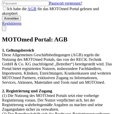
Passwort vergessen?
Ich habe die
AGB
für das MOTOmed Portal gelesen und
akzeptiert
Anmelden
Registrieren
MOTOmed Portal: AGB
1. Geltungsbereich
Diese Allgemeinen Geschäftsbedingungen (AGB) regeln die
Nutzung des MOTOmed Portals, das von der RECK-Technik
GmbH & Co. KG (nachfolgend „Betreiber“) bereitgestellt wird. Das
Portal bietet registrierten Nutzern, insbesondere Fachhändlern,
Importeuren, Kliniken, Einrichtungen, Krankenkassen und weiteren
MOTOmed Partnern, exklusiven Zugang zu Informationen,
Services, Aktionen, Materialien und Tools rund um MOTOmed.
2. Registrierung und Zugang
(1) Die Nutzung des MOTOmed Portals setzt eine vorherige
Registrierung voraus. Der Nutzer verpflichtet sich, bei der
Registrierung wahrheitsgemäße Angaben zu machen und seine
Zugangsdaten sicher zu verwahren.
(2) Der Betreiber behält sich das Recht vor, Registrierungsanfragen