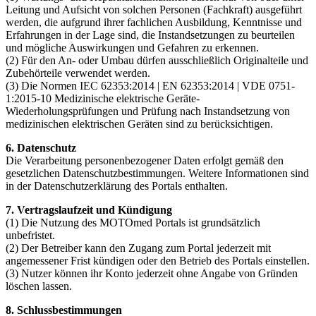
Leitung und Aufsicht von solchen Personen (Fachkraft) ausgeführt
werden, die aufgrund ihrer fachlichen Ausbildung, Kenntnisse und
Erfahrungen in der Lage sind, die Instandsetzungen zu beurteilen
und mögliche Auswirkungen und Gefahren zu erkennen.
(2) Für den An- oder Umbau dürfen ausschließlich Originalteile und
Zubehörteile verwendet werden.
(3) Die Normen IEC 62353:2014 | EN 62353:2014 | VDE 0751-
1:2015-10 Medizinische elektrische Geräte-
Wiederholungsprüfungen und Prüfung nach Instandsetzung von
medizinischen elektrischen Geräten sind zu berücksichtigen.
6. Datenschutz
Die Verarbeitung personenbezogener Daten erfolgt gemäß den
gesetzlichen Datenschutzbestimmungen. Weitere Informationen sind
in der Datenschutzerklärung des Portals enthalten.
7. Vertragslaufzeit und Kündigung
(1) Die Nutzung des MOTOmed Portals ist grundsätzlich
unbefristet.
(2) Der Betreiber kann den Zugang zum Portal jederzeit mit
angemessener Frist kündigen oder den Betrieb des Portals einstellen.
(3) Nutzer können ihr Konto jederzeit ohne Angabe von Gründen
löschen lassen.
8. Schlussbestimmungen