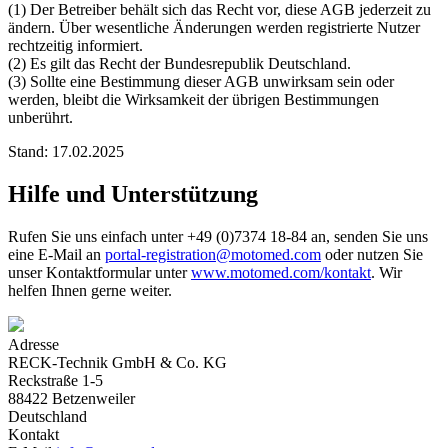
(1) Der Betreiber behält sich das Recht vor, diese AGB jederzeit zu
ändern. Über wesentliche Änderungen werden registrierte Nutzer
rechtzeitig informiert.
(2) Es gilt das Recht der Bundesrepublik Deutschland.
(3) Sollte eine Bestimmung dieser AGB unwirksam sein oder
werden, bleibt die Wirksamkeit der übrigen Bestimmungen
unberührt.
Stand: 17.02.2025
Hilfe und Unterstützung
Rufen Sie uns einfach unter +49 (0)7374 18-84 an, senden Sie uns
eine E-Mail an
portal-registration@motomed.com
oder nutzen Sie
unser Kontaktformular unter
www.motomed.com/kontakt
. Wir
helfen Ihnen gerne weiter.
Adresse
RECK-Technik GmbH & Co. KG
Reckstraße 1-5
88422 Betzenweiler
Deutschland
Kontakt